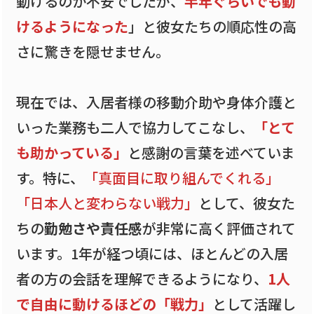
動けるのか不安でしたが、
半年ぐらいでも動
けるようになった
」と彼女たちの順応性の高
さに驚きを隠せません。
現在では、入居者様の移動介助や身体介護と
いった業務も二人で協力してこなし、
「とて
も助かっている」
と感謝の言葉を述べていま
す。特に、
「真面目に取り組んでくれる」
「日本人と変わらない戦力」
として、彼女た
ちの
勤勉さや責任感
が非常に高く評価されて
います。1年が経つ頃には、ほとんどの入居
者の方の会話を理解できるようになり、
1人
で自由に動けるほどの「戦力」
として活躍し