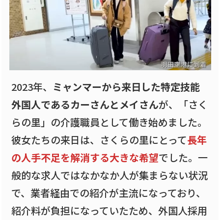
2023年、
ミャンマーから来日した特定技能
外国人であるカーさんとメイさん
が、「さく
らの里」の介護職員として働き始めました。
彼女たちの来日は、さくらの里にとって
長年
の人手不足を解消する大きな希望
でした。一
般的な求人ではなかなか人が集まらない状況
で、業者経由での紹介が主流になっており、
紹介料が負担になっていたため、外国人採用