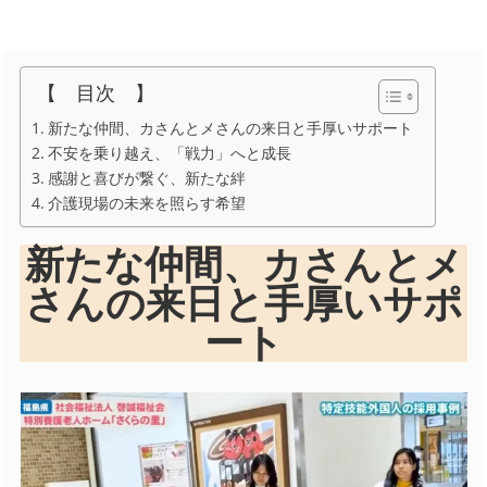
【 目次 】
新たな仲間、カさんとメさんの来日と手厚いサポート
不安を乗り越え、「戦力」へと成長
感謝と喜びが繋ぐ、新たな絆
介護現場の未来を照らす希望
新たな仲間、カさんとメ
さんの来日と手厚いサポ
ート