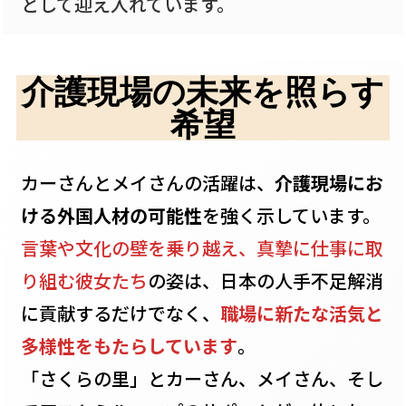
として迎え入れています。
介護現場の未来を照らす
希望
カーさんとメイさんの活躍は、
介護現場にお
ける外国人材の可能性
を強く示しています。
言葉や文化の壁を乗り越え、真摯に仕事に取
り組む彼女たち
の姿は、日本の人手不足解消
に貢献するだけでなく、
職場に新たな活気と
多様性をもたらしています
。
「さくらの里」とカーさん、メイさん、そし