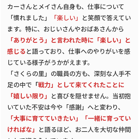
カーさんとメイさん自身も、仕事について
「慣れました」
「楽しい」
と笑顔で答えてい
ます。特に、おじいさんやおばあさんから
「ありがとう」と言われた時に「楽しい」と
感じる
と語っており、仕事へのやりがいを感
じている様子がうかがえます。
「さくらの里」の職員の方も、深刻な人手不
足の中で
「
戦力」として来てくれたことに
「嬉しい限り」
と喜びを隠せません。当初抱
いていた不安は今や「感謝」へと変わり、
「大事に育てていきたい」「一緒に育ってい
ければな」
と語るほど、お二人を大切な仲間