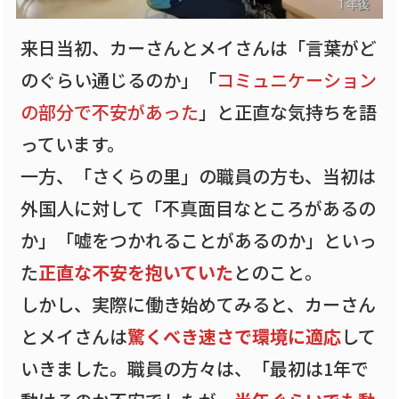
来日当初、カーさんとメイさんは「言葉がど
のぐらい通じるのか」「
コミュニケーション
の部分で不安があった
」と正直な気持ちを語
っています。
一方、「さくらの里」の職員の方も、当初は
外国人に対して「不真面目なところがあるの
か」「嘘をつかれることがあるのか」といっ
た
正直な不安を抱いていた
とのこと。
しかし、実際に働き始めてみると、カーさん
とメイさんは
驚くべき速さで環境に適応
して
いきました。職員の方々は、「最初は1年で