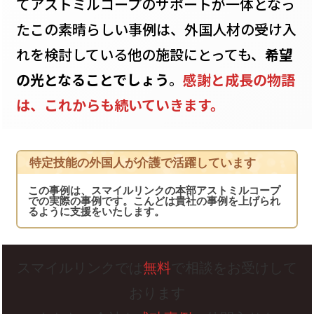
てアストミルコープのサポートが一体となっ
たこの素晴らしい事例は、外国人材の受け入
れを検討している他の施設にとっても、
希望
の光となることでしょう
。
感謝と成長の物語
は、これからも続いていきます。
特定技能の外国人が介護で活躍しています
この事例は、スマイルリンクの本部アストミルコープ
での実際の事例です。こんどは貴社の事例を上げられ
るように支援をいたします。
スマイルリンクでは
無料
で相談をお受けして
おります