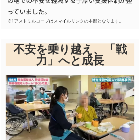
の地での不安を軽減する手厚い支援体制が整
っていました。
※1アストミルコープはスマイルリンクの本部となります。
不安を乗り越え、「戦
力」へと成長