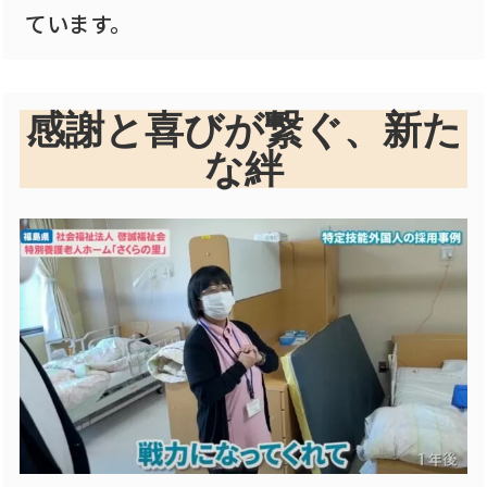
ています。
感謝と喜びが繋ぐ、新た
な絆