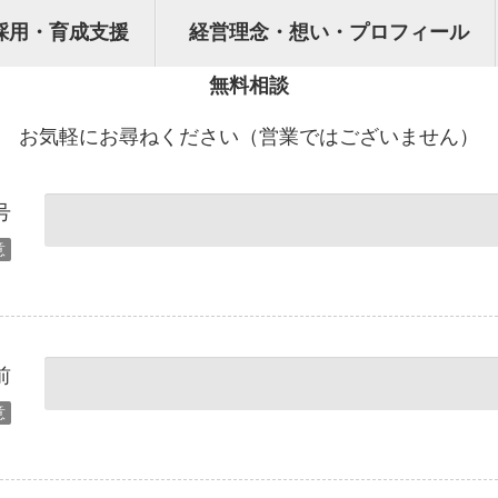
採用・育成支援
経営理念・想い・プロフィール
無料相談
お気軽にお尋ねください（営業ではございません）
号
意
前
意