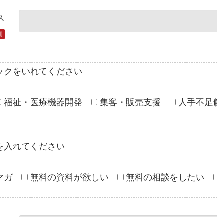
ス
須
ックをいれてください
福祉・医療機器開発
集客・販売支援
人手不足
を入れてください
マガ
無料の資料が欲しい
無料の相談をしたい