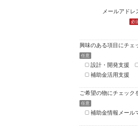
メールアドレ
必
興味のある項目にチェ
任意
設計・開発支援
補助金活用支援
ご希望の物にチェック
任意
補助金情報メール