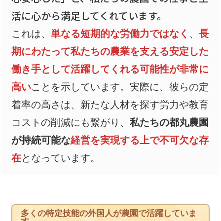
活に心から満足してくれています。
これは、
単なる短期的な労働力ではなく
、
長
期にわたって私たちの農業を支える安定した
働き手として活躍してくれる可能性が非常に
高い
ことを示しています。実際に、彼らの定
着率の高さは、新たな人材を探す労力や教育
コストの削減にも繋がり、
私たちの都丸農園
が持続可能な
経営を実現する上で不可欠な存
在
となっています。
多くの特定技能の外国人が農園で活躍していま
す