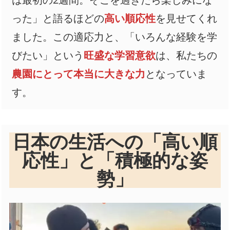
った」と語るほどの
高い順応性
を見せてくれ
ました。この適応力と、「いろんな経験を学
びたい」という
旺盛な学習意欲
は、私たちの
農園にとって本当に大きな力
となっていま
す。
日本の生活への「高い順
応性」と「積極的な姿
勢」