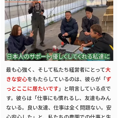
最も心強く、そして私たち経営者にとって
大
きな安心
をもたらしているのは、彼らが「
ず
っとここに居たいです
」と明言している点で
す。彼らは「仕事にも慣れるし、友達もみん
ないる。良い友達、仕事は全く問題ない。安
心安心した」と、私たちの農園での仕事と生