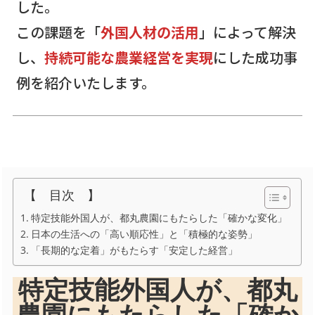
した。
この課題を「
外国人材の活用
」によって解決
し、
持続可能な農業経営を実現
にした成功事
例を紹介いたします。
【 目次 】
特定技能外国人が、都丸農園にもたらした「確かな変化」
日本の生活への「高い順応性」と「積極的な姿勢」
「長期的な定着」がもたらす「安定した経営」
特定技能外国人が、都丸
農園にもたらした「確か