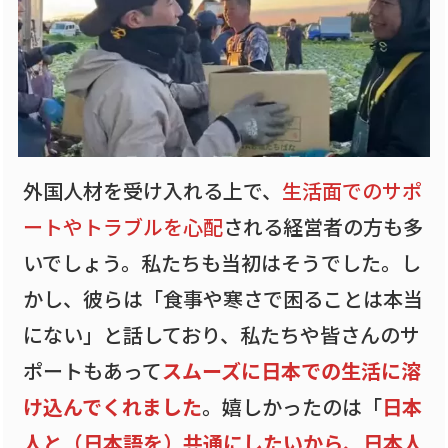
外国人材を受け入れる上で、
生活面でのサポ
ートやトラブルを心配
される経営者の方も多
いでしょう。私たちも当初はそうでした。し
かし、彼らは「食事や寒さで困ることは本当
にない」と話しており、私たちや皆さんのサ
ポートもあって
スムーズに日本での生活に溶
け込んでくれました
。嬉しかったのは「
日本
人と（日本語を）共通にしたいから、日本人