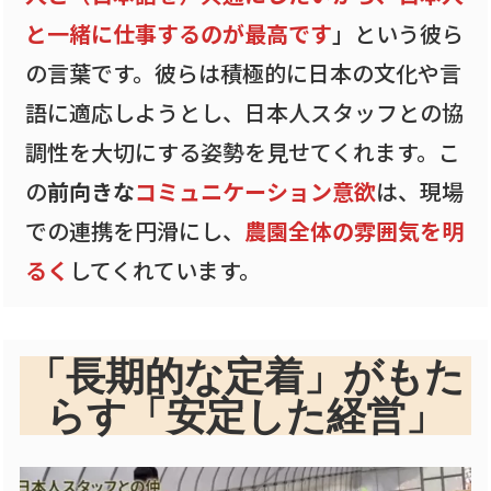
と一緒に仕事するのが最高です
」という彼ら
の言葉です。彼らは積極的に日本の文化や言
語に適応しようとし、日本人スタッフとの協
調性を大切にする姿勢を見せてくれます。こ
の
前向きな
コミュニケーション意欲
は、現場
での連携を円滑にし、
農園全体の雰囲気を明
るく
してくれています。
「長期的な定着」がもた
らす「安定した経営」