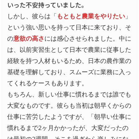
いった不安持っていました。
しかし、彼らは「
もともと農業をやりたい
」
という強い思いを持って日本に来ており、そ
の
意欲の高さ
には感心させられました。中に
は、以前実習生として日本で農業に従事した
経験を持つ人材もいるため、日本の農作業の
基礎を理解しており、スムーズに業務に入っ
てくれるケースもあります。
もちろん、新しい仕事に慣れるまでは誰でも
大変なものです。彼らも当初は朝早くからの
仕事に苦労したようですが、「朝早い仕事に
慣れるまで2ヶ月かかったが、大変だったの
は最初の2週間。そこを過ぎたら楽しみにな