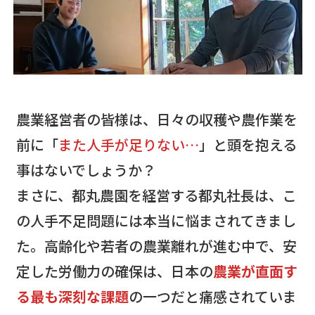
農業経営者の皆様は、日々の収穫や農作業を
前に「
また人手が足りない…
」と頭を抱える
事はないでしょうか？
まさに、都丸農園を経営する都丸社長は、こ
の人手不足問題には本当に悩まされてきまし
た。高齢化や若者の農業離れが進む中で、安
定した労働力の確保は、日本の
農業が直面す
る最も深刻な課題
の一つだと痛感されていま