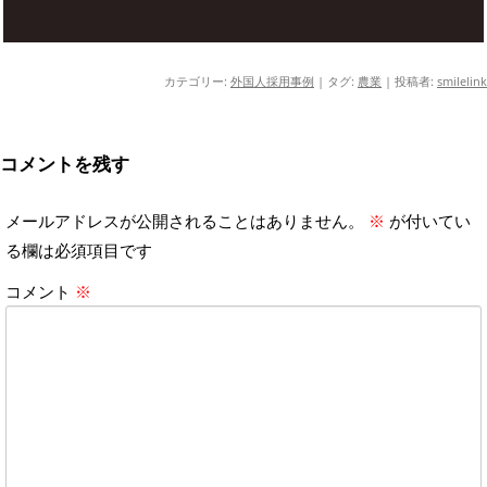
カテゴリー:
外国人採用事例
| タグ:
農業
|
投稿者:
smilelink
コメントを残す
メールアドレスが公開されることはありません。
※
が付いてい
る欄は必須項目です
コメント
※