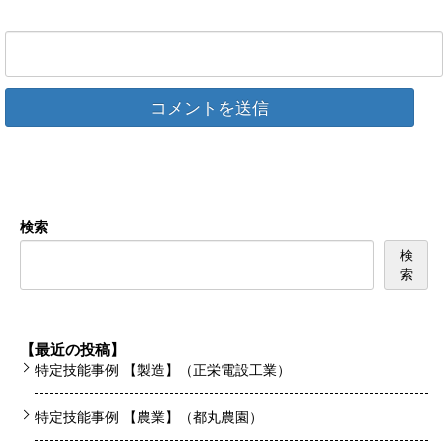
検索
検
索
【最近の投稿】
特定技能事例 【製造】（正栄電設工業）
特定技能事例 【農業】（都丸農園）