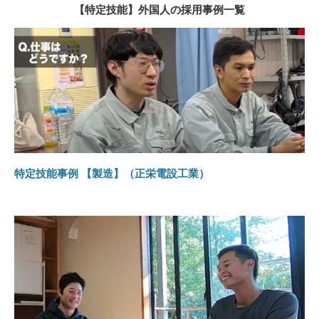
【特定技能】外国人の採用事例一覧
特定技能事例 【製造】（正栄電設工業）