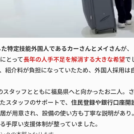
した特定技能外国人であるカーさんとメイさん
が、
にとって
長年の人手不足を解消する大きな希望
で
、紹介料が負担になっていたため、外国人採用は
のスタッフとともに福島県へと向かったお二人。
たスタッフのサポートで、
住民登録や銀行口座開
居が用意され、設備の使い方も丁寧な説明があり
る手厚い支援体制が整っていました。
リンクの本部となります。