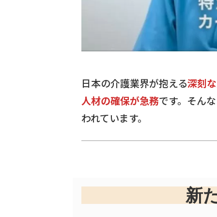
日本の介護業界が抱える
深刻な
人材の確保が急務
です。そんな
われています。
新