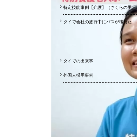
特定技能事例【介護】（さくらの里）
タイで会社の旅行中にバスが壊れた！
【カテゴリー】
タイでの出来事
外国人採用事例
スマイルリンクでは無料で相談をお受け
しております
ご不明点やご質問などお気軽にご連絡く
ださい。