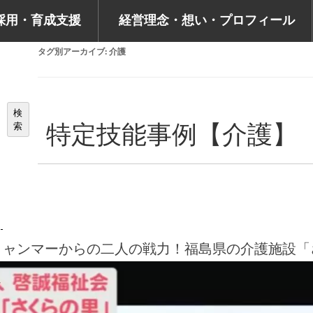
採用・育成支援
経営理念・想い・プロフィール
タグ別アーカイブ:
介護
検
索
特定技能事例【介護】
ミャンマーからの二人の戦力！福島県の介護施設「
社