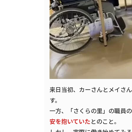
来日当初、カーさんとメイさん
す。
一方、「さくらの里」の職員の
安を抱いていた
とのこと。
しかし、実際に働き始めてみる