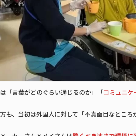
は「言葉がどのぐらい通じるのか」「
コミュニケ
方も、当初は外国人に対して「不真面目なところ
と、カーさんとメイさんは
驚くべき速さで環境に